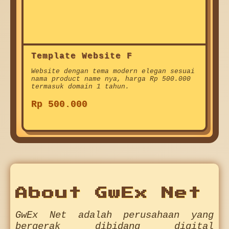
Template Website F
Website dengan tema modern elegan sesuai
nama product name nya, harga Rp 500.000
termasuk domain 1 tahun.
Rp 500.000
About GwEx Net
GwEx Net adalah perusahaan yang
bergerak dibidang digital